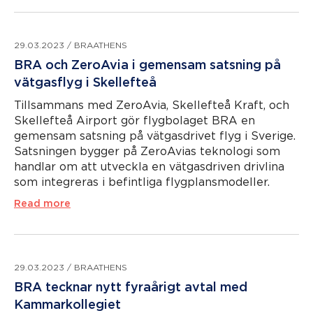
29.03.2023
/
BRAATHENS
BRA och ZeroAvia i gemensam satsning på
vätgasflyg i Skellefteå
Tillsammans med ZeroAvia, Skellefteå Kraft, och
Skellefteå Airport gör flygbolaget BRA en
gemensam satsning på vätgasdrivet flyg i Sverige.
Satsningen bygger på ZeroAvias teknologi som
handlar om att utveckla en vätgasdriven drivlina
som integreras i befintliga flygplansmodeller.
Read more
29.03.2023
/
BRAATHENS
BRA tecknar nytt fyraårigt avtal med
Kammarkollegiet