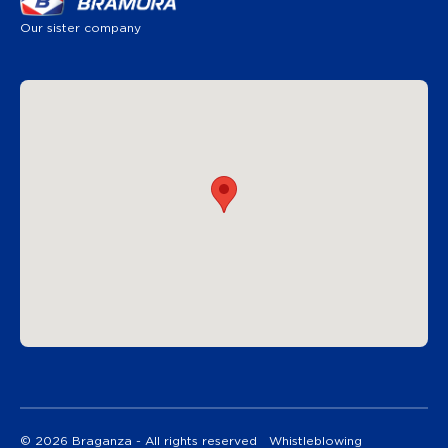
Our sister company
© 2026 Braganza - All rights reserved
Whistleblowing