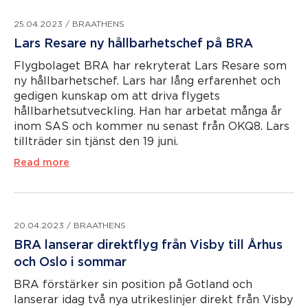
25.04.2023
/
BRAATHENS
Lars Resare ny hållbarhetschef på BRA
Flygbolaget BRA har rekryterat Lars Resare som
ny hållbarhetschef. Lars har lång erfarenhet och
gedigen kunskap om att driva flygets
hållbarhetsutveckling. Han har arbetat många år
inom SAS och kommer nu senast från OKQ8. Lars
tillträder sin tjänst den 19 juni.
Read more
20.04.2023
/
BRAATHENS
BRA lanserar direktflyg från Visby till Århus
och Oslo i sommar
BRA förstärker sin position på Gotland och
lanserar idag två nya utrikeslinjer direkt från Visby