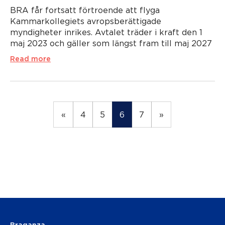
BRA får fortsatt förtroende att flyga
Kammarkollegiets avropsberättigade
myndigheter inrikes. Avtalet träder i kraft den 1
maj 2023 och gäller som längst fram till maj 2027
Read more
«
4
5
6
7
»
Braganza