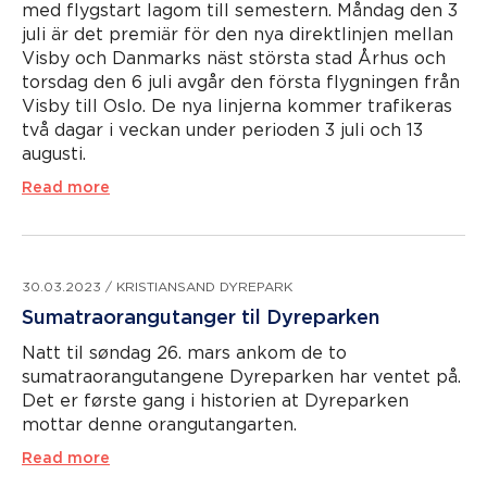
med flygstart lagom till semestern. Måndag den 3
juli är det premiär för den nya direktlinjen mellan
Visby och Danmarks näst största stad Århus och
torsdag den 6 juli avgår den första flygningen från
Visby till Oslo. De nya linjerna kommer trafikeras
två dagar i veckan under perioden 3 juli och 13
augusti.
Read more
30.03.2023
/
KRISTIANSAND DYREPARK
Sumatraorangutanger til Dyreparken
Natt til søndag 26. mars ankom de to
sumatraorangutangene Dyreparken har ventet på.
Det er første gang i historien at Dyreparken
mottar denne orangutangarten.
Read more