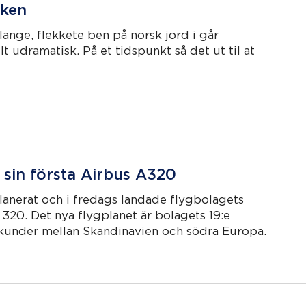
rken
lange, flekkete ben på norsk jord i går
t udramatisk. På et tidspunkt så det ut til at
 sin första Airbus A320
planerat och i fredags landade flygbolagets
 320. Det nya flygplanet är bolagets 19:e
 kunder mellan Skandinavien och södra Europa.