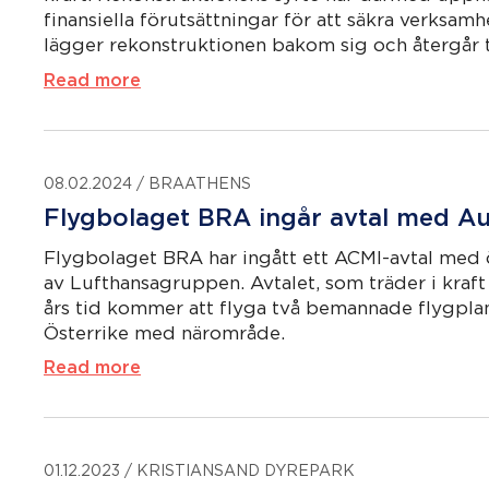
finansiella förutsättningar för att säkra verksa
lägger rekonstruktionen bakom sig och återgår t
Read more
08.02.2024
/
BRAATHENS
Flygbolaget BRA ingår avtal med Aus
Flygbolaget BRA har ingått ett ACMI-avtal med ös
av Lufthansagruppen. Avtalet, som träder i kraf
års tid kommer att flyga två bemannade flygpla
Österrike med närområde.
Read more
01.12.2023
/
KRISTIANSAND DYREPARK