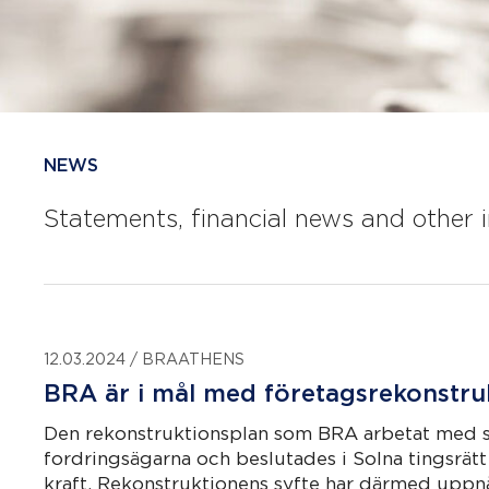
NEWS
Statements, financial news and other 
12.03.2024
/
BRAATHENS
BRA är i mål med företagsrekonstru
Den rekonstruktionsplan som BRA arbetat med 
fordringsägarna och beslutades i Solna tingsrät
kraft. Rekonstruktionens syfte har därmed uppnå