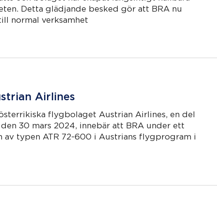
mheten. Detta glädjande besked gör att BRA nu
ill normal verksamhet
trian Airlines
terrikiska flygbolaget Austrian Airlines, en del
t den 30 mars 2024, innebär att BRA under ett
n av typen ATR 72-600 i Austrians flygprogram i