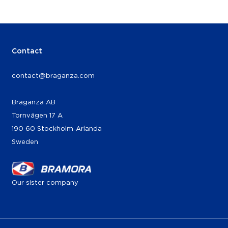
Contact
contact@braganza.com
Braganza AB
Tornvägen 17 A
190 60 Stockholm-Arlanda
Sweden
Our sister company