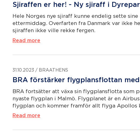
Sjiraffen er her! - Ny sjiraff i Dyrepa
Hele Norges nye sjiraff kunne endelig sette sine 
ettermiddag.
Overfarten fra Danmark var ikke hel
sjiraffen ikke ville rekke fergen.
Read more
31.10.2023
/
BRAATHENS
BRA förstärker flygplansflottan med
BRA fortsätter att växa sin flygplansflotta som 
nyaste flygplan i Malmö. Flygplanet är en Airbus
flygplan och kommer framför allt flyga Apollos
Read more