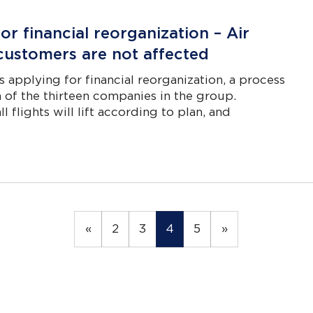
or financial reorganization – Air
 customers are not affected
s applying for financial reorganization, a process
n of the thirteen companies in the group.
 flights will lift according to plan, and
«
2
3
4
5
»