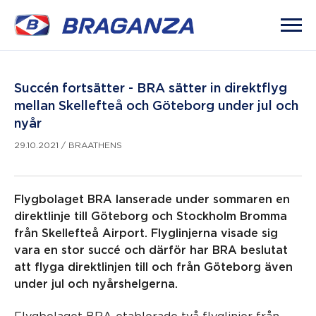
Succén fortsätter - BRA sätter in direktflyg
mellan Skellefteå och Göteborg under jul och
nyår
29.10.2021
/
BRAATHENS
Flygbolaget BRA lanserade under sommaren en
direktlinje till Göteborg och Stockholm Bromma
från Skellefteå Airport. Flyglinjerna visade sig
vara en stor succé och därför har BRA beslutat
att flyga direktlinjen till och från Göteborg även
under jul och nyårshelgerna.