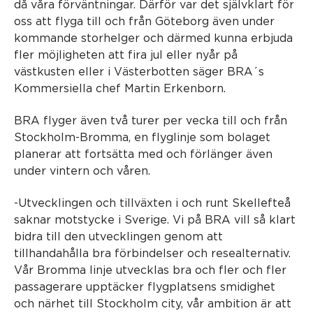
då våra förväntningar. Därför var det självklart för
oss att flyga till och från Göteborg även under
kommande storhelger och därmed kunna erbjuda
fler möjligheten att fira jul eller nyår på
västkusten eller i Västerbotten säger BRA´s
Kommersiella chef Martin Erkenborn.
BRA flyger även två turer per vecka till och från
Stockholm-Bromma, en flyglinje som bolaget
planerar att fortsätta med och förlänger även
under vintern och våren.
-Utvecklingen och tillväxten i och runt Skellefteå
saknar motstycke i Sverige. Vi på BRA vill så klart
bidra till den utvecklingen genom att
tillhandahålla bra förbindelser och resealternativ.
Vår Bromma linje utvecklas bra och fler och fler
passagerare upptäcker flygplatsens smidighet
och närhet till Stockholm city, vår ambition är att