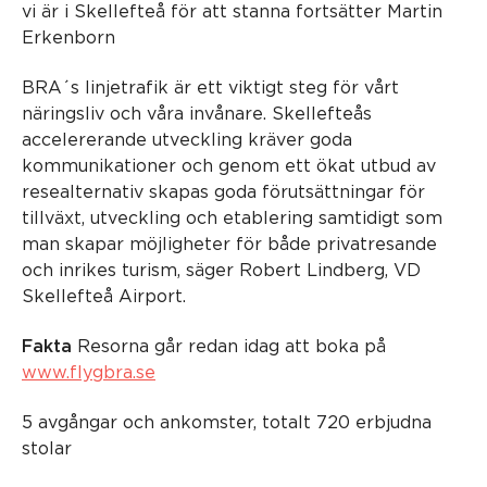
vi är i Skellefteå för att stanna fortsätter Martin
Erkenborn
BRA´s linjetrafik är ett viktigt steg för vårt
näringsliv och våra invånare. Skellefteås
accelererande utveckling kräver goda
kommunikationer och genom ett ökat utbud av
resealternativ skapas goda förutsättningar för
tillväxt, utveckling och etablering samtidigt som
man skapar möjligheter för både privatresande
och inrikes turism, säger Robert Lindberg, VD
Skellefteå Airport.
Fakta
Resorna går redan idag att boka på
www.flygbra.se
5 avgångar och ankomster, totalt 720 erbjudna
stolar