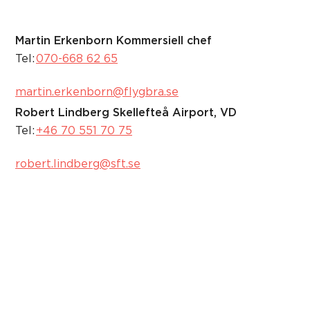
Martin Erkenborn
Kommersiell chef
Tel:
070-668 62 65
martin.erkenborn@flygbra.se
Robert Lindberg
Skellefteå Airport, VD
Tel:
+46 70 551 70 75
robert.lindberg@sft.se