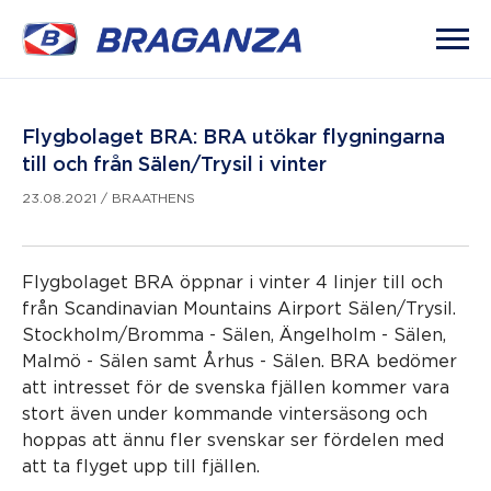
Flygbolaget BRA: BRA utökar flygningarna
till och från Sälen/Trysil i vinter
23.08.2021
/
BRAATHENS
Flygbolaget BRA öppnar i vinter 4 linjer till och
från Scandinavian Mountains Airport Sälen/Trysil.
Stockholm/Bromma - Sälen, Ängelholm - Sälen,
Malmö - Sälen samt Århus - Sälen. BRA bedömer
att intresset för de svenska fjällen kommer vara
stort även under kommande vintersäsong och
hoppas att ännu fler svenskar ser fördelen med
att ta flyget upp till fjällen.