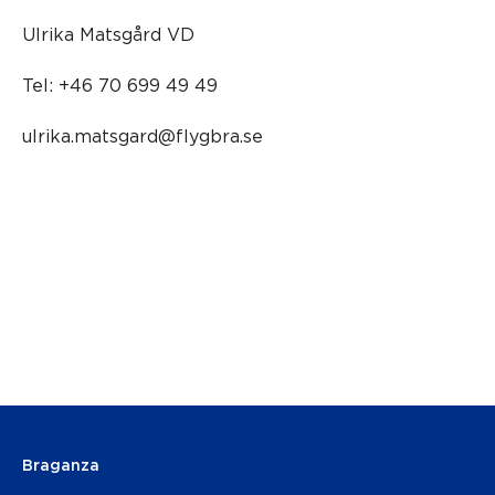
Ulrika Matsgård VD
Tel: +46 70 699 49 49
ulrika.matsgard@flygbra.se
Braganza