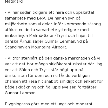
Matsgård.
- Vi har sedan tidigare ett nära och uppskattat
samarbete med BRA. De har en syn på
miljöarbete som vi delar. Inför kommande säsong
utökas nu detta samarbete ytterligare med
inrikeslinjen Malmö-Sälen/Trysil och linjen till
danska Århus, säger Gunnar Lenman, vd på
Scandinavian Mountains Airport.
- Vi tror stenhårt på den danska marknaden då vi
vet att det bor många skidåkarentusiaster där. Jag
vet att Sälen och Trysil står högt upp på
önskelistan för dem och nu får de verkligen
chansen att resa hit snabbt, smidigt och enkelt för
både skidåkning och fjällupplevelser, fortsätter
Gunnar Lenman
Flygningarna görs med ett ungt och modernt