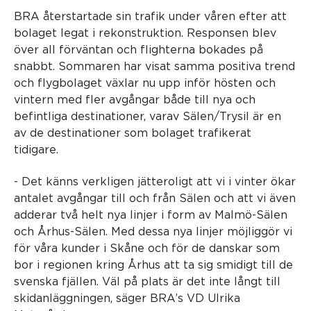
BRA återstartade sin trafik under våren efter att
bolaget legat i rekonstruktion. Responsen blev
över all förväntan och flighterna bokades på
snabbt. Sommaren har visat samma positiva trend
och flygbolaget växlar nu upp inför hösten och
vintern med fler avgångar både till nya och
befintliga destinationer, varav Sälen/Trysil är en
av de destinationer som bolaget trafikerat
tidigare.
- Det känns verkligen jätteroligt att vi i vinter ökar
antalet avgångar till och från Sälen och att vi även
adderar två helt nya linjer i form av Malmö-Sälen
och Århus-Sälen. Med dessa nya linjer möjliggör vi
för våra kunder i Skåne och för de danskar som
bor i regionen kring Århus att ta sig smidigt till de
svenska fjällen. Väl på plats är det inte långt till
skidanläggningen, säger BRA’s VD Ulrika