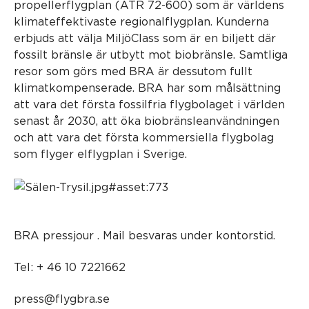
propellerflygplan (ATR 72-600) som är världens
klimateffektivaste regionalflygplan. Kunderna
erbjuds att välja MiljöClass som är en biljett där
fossilt bränsle är utbytt mot biobränsle. Samtliga
resor som görs med BRA är dessutom fullt
klimatkompenserade. BRA har som målsättning
att vara det första fossilfria flygbolaget i världen
senast år 2030, att öka biobränsleanvändningen
och att vara det första kommersiella flygbolag
som flyger elflygplan i Sverige.
BRA pressjour . Mail besvaras under kontorstid.
Tel: + 46 10 7221662
press@flygbra.se