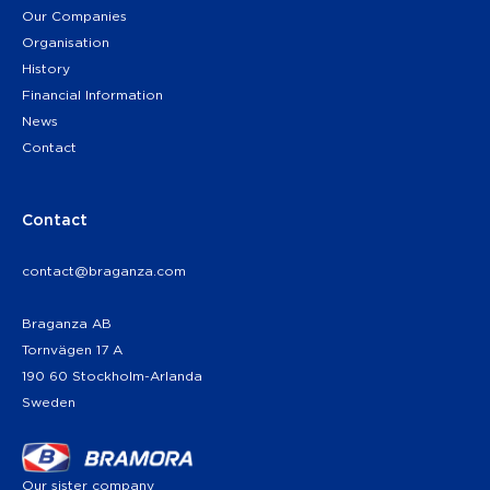
Our Companies
Organisation
History
Financial Information
News
Contact
Contact
contact@braganza.com
Braganza AB
Tornvägen 17 A
190 60 Stockholm-Arlanda
Sweden
Our sister company