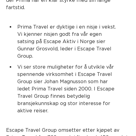
der Prima har en klar styrke med sin lange
fartstid.
Prima Travel er dyktige i en nisje i vekst.
Vi kjenner nisjen godt fra vår egen
satsing på Escape Aktiv i Norge sier
Gunnar Grosvold, leder i Escape Travel
Group.
Vi ser store muligheter for å utvikle vår
spennende virksomhet i Escape Travel
Group sier Johan Magnusson som har
ledet Prima Travel siden 2000. I Escape
Travel Group finnes betydelig
bransjekunnskap og stor interesse for
aktive reiser.
Escape Travel Group omsetter etter kjøpet av