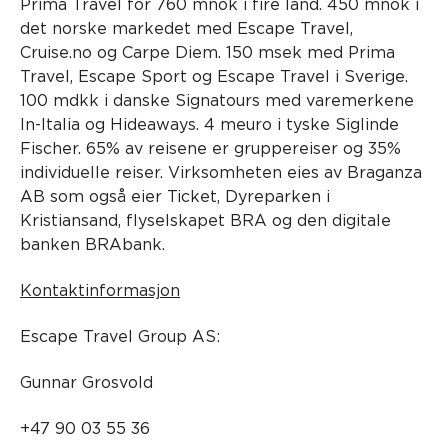
Prima Travel for 760 mnok i fire land. 450 mnok i
det norske markedet med Escape Travel,
Cruise.no og Carpe Diem. 150 msek med Prima
Travel, Escape Sport og Escape Travel i Sverige.
100 mdkk i danske Signatours med varemerkene
In-Italia og Hideaways. 4 meuro i tyske Siglinde
Fischer. 65% av reisene er gruppereiser og 35%
individuelle reiser. Virksomheten eies av Braganza
AB som også eier Ticket, Dyreparken i
Kristiansand, flyselskapet BRA og den digitale
banken BRAbank.
Kontaktinformasjon
Escape Travel Group AS:
Gunnar Grosvold
+47 90 03 55 36