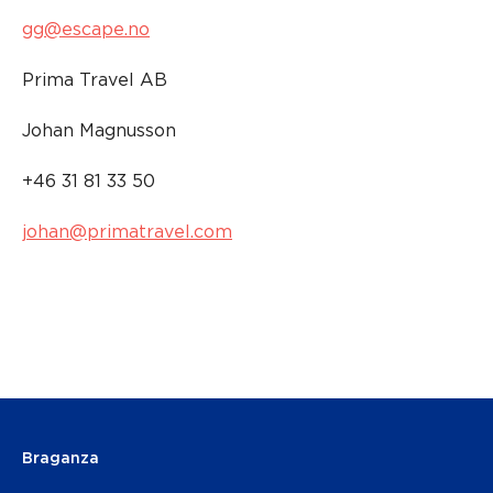
gg@escape.no
Prima Travel AB
Johan Magnusson
+46 31 81 33 50
johan@primatravel.com
Braganza