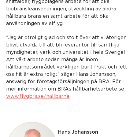
snittålder, flygbolagens arbete för att öka
biobränsleanvändningen, utveckling av andra
hållbara bränslen samt arbete för att öka
användningen av elflyg.
”Jag är otroligt glad och stolt över att vi återigen
blivit utvalda till att bli leverantör till samtliga
myndigheter, verk och universitet i hela Sverige!
Att vårt arbete sedan många år inom
hållbarhetsområdet verkligen burit frukt och lett
oss hit är extra roligt” säger Hans Johansson,
ansvarig för företagsförsäljningen på BRA. För
mer information om BRAs hållbarhetsarbete se
www.flygbra.se/hallbarhe
Hans Johansson