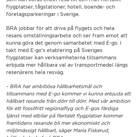
flygplatser, tågstationer, hotell, boende- och
företagsparkeringar i Sverige.
BRA jobbar för att driva på flygets och hela
resans omställningsarbete och ser fram emot att
kunna göra det genom samarbetet med E-go. I
takt med E-go’s etablering på Sveriges
flygplatser kan verksamheterna tillsammans
erbjuda mer hållbara val av transportmedel längs
resenärens hela resväg.
- BRA har ambitiösa hållbarhetsmål och
tillsammans med E-go kommer vi kunna erbjuda ett
hållbart resande från dörr till dörr. Med vår ambition
för ett fossilfritt regionalflyg och E-gos färdiga
tjänst med elbilar på flertalet flygplatser kommer
framtidens resande bli mer ekonomiskt och
miljömässigt hållbart, säger Maria Fiskerud,