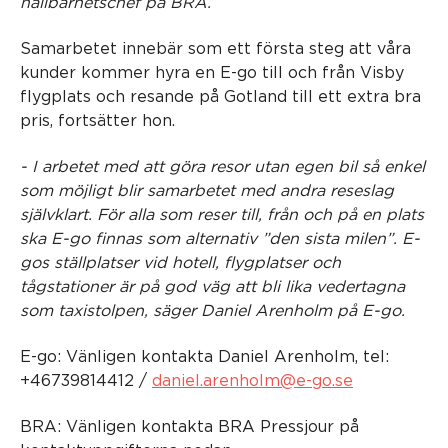
hållbarhetschef på BRA.
Samarbetet innebär som ett första steg att våra
kunder kommer hyra en E-go till och från Visby
flygplats och resande på Gotland till ett extra bra
pris, fortsätter hon.
- I arbetet med att göra resor utan egen bil så enkel
som möjligt blir samarbetet med andra reseslag
självklart. För alla som reser till, från och på en plats
ska E-go finnas som alternativ ”den sista milen”. E-
gos ställplatser vid hotell, flygplatser och
tågstationer är på god väg att bli lika vedertagna
som taxistolpen, säger Daniel Arenholm på E-go.
E-go: Vänligen kontakta Daniel Arenholm, tel:
+46739814412 /
daniel.arenholm@e-go.se
BRA: Vänligen kontakta BRA Pressjour på