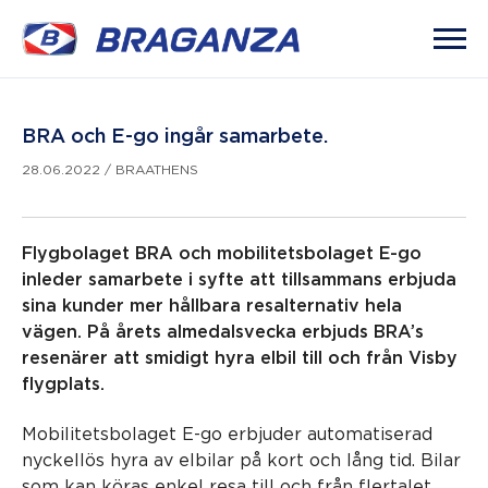
BRA och E-go ingår samarbete.
28.06.2022
/
BRAATHENS
Flygbolaget BRA och mobilitetsbolaget E-go
inleder samarbete i syfte att tillsammans erbjuda
sina kunder mer hållbara resalternativ hela
vägen. På årets almedalsvecka erbjuds BRA’s
resenärer att smidigt hyra elbil till och från Visby
flygplats.
Mobilitetsbolaget E-go erbjuder automatiserad
nyckellös hyra av elbilar på kort och lång tid. Bilar
som kan köras enkel resa till och från flertalet