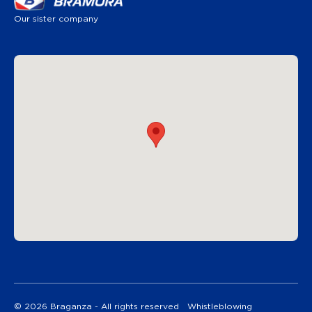
Our sister company
© 2026 Braganza - All rights reserved
Whistleblowing