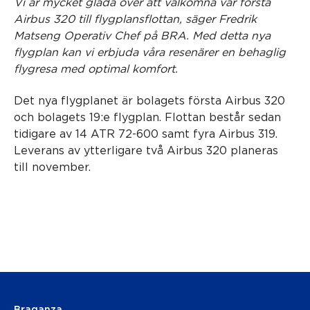
Vi är mycket glada över att välkomna vår första
Airbus 320 till flygplansflottan, säger Fredrik
Matseng Operativ Chef på BRA. Med detta nya
flygplan kan vi erbjuda våra resenärer en behaglig
flygresa med optimal komfort.
Det nya flygplanet är bolagets första Airbus 320
och bolagets 19:e flygplan. Flottan består sedan
tidigare av 14 ATR 72-600 samt fyra Airbus 319.
Leverans av ytterligare två Airbus 320 planeras
till november.
Braganza