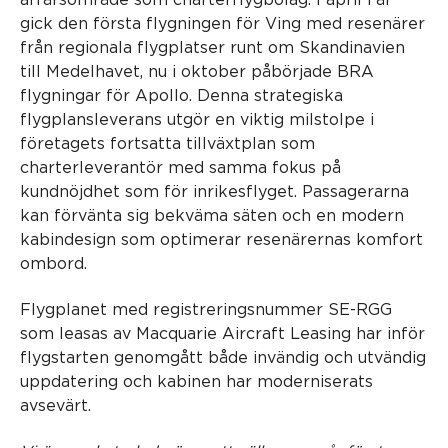
gick den första flygningen för Ving med resenärer
från regionala flygplatser runt om Skandinavien
till Medelhavet, nu i oktober påbörjade BRA
flygningar för Apollo. Denna strategiska
flygplansleverans utgör en viktig milstolpe i
företagets fortsatta tillväxtplan som
charterleverantör med samma fokus på
kundnöjdhet som för inrikesflyget. Passagerarna
kan förvänta sig bekväma säten och en modern
kabindesign som optimerar resenärernas komfort
ombord.
Flygplanet med registreringsnummer SE-RGG
som leasas av Macquarie Aircraft Leasing har inför
flygstarten genomgått både invändig och utvändig
uppdatering och kabinen har moderniserats
avsevärt.